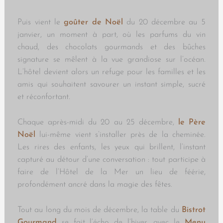
Puis vient
le
goûter de Noël
du 20 décembre au 5
janvier, un moment à part, où les parfums du vin
chaud, des chocolats gourmands et des bûches
signature se mêlent à la vue grandiose sur l’océan.
L’hôtel devient alors un refuge pour les familles et les
amis qui souhaitent savourer un instant simple, sucré
et réconfortant.
Chaque après-midi du 20 au 25 décembre,
le Père
Noël
lui-même vient s’installer près de la cheminée.
Les rires des enfants, les yeux qui brillent, l’instant
capturé au détour d’une conversation : tout participe à
faire de l’Hôtel de la Mer un lieu de féérie,
profondément ancré dans la magie des fêtes.
Tout au long du mois de décembre, la table du
Bistrot
Gourmand
se fait l’écho de l’hiver, avec le
Menu