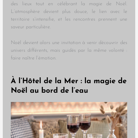
des lieux tout en célébrant la magie de Noël.
L’atmosphère devient plus douce, le lien avec le
territoire s’intensifie, et les rencontres prennent une
saveur particulière.
Noël devient alors une invitation à venir découvrir des
univers différents, mais guidés par la même volonté :
faire naître l’émotion.
À l’Hôtel de la Mer : la magie de
Noël au bord de l’eau