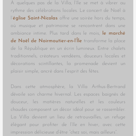
À quelques pas de la Villa, l’île se met à vibrer au
rythme des célébrations locales. Le concert de Noël à
l’
église Saint-Nicolas
offre une soirée hors du temps,
où musique et patrimoine se rencontrent dans une
ambiance intime. Plus tard dans le mois,
le marché
de Noël de Noirmoutier-en-l’Île
transforme la place
de la République en un écrin lumineux. Entre chalets
traditionnels, créateurs vendéens, douceurs locales et
décorations scintillantes, la promenade devient un
plaisir simple, ancré dans l’esprit des fêtes.
Dans cette atmosphère, la Villa Arthus-Bertrand
dévoile son charme hivernal. Les espaces baignés de
douceur, les matières naturelles et les couleurs
chaudes composent un décor idéal pour se rassembler.
La Villa devient un lieu de retrouvailles, un refuge
élégant pour profiter de l’île en hiver, avec cette
impression délicieuse d’être “chez soi, mais ailleurs”.