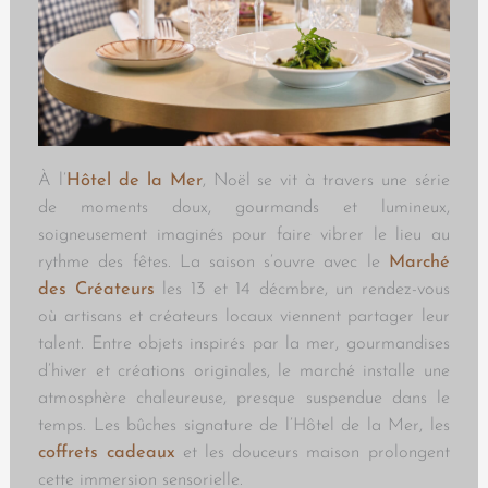
À
l’
Hôtel de la Mer
, Noël se vit à travers une série
de moments doux, gourmands et lumineux,
soigneusement imaginés pour faire vibrer le lieu au
rythme des fêtes. La saison s’ouvre avec le
Marché
des Créateurs
les 13 et 14 décmbre, un rendez-vous
où artisans et créateurs locaux viennent partager leur
talent. Entre objets inspirés par la mer, gourmandises
d’hiver et créations originales, le marché installe une
atmosphère chaleureuse, presque suspendue dans le
temps. Les bûches signature de l’Hôtel de la Mer,
les
coffrets cadeaux
et les douceurs maison prolongent
cette immersion sensorielle.