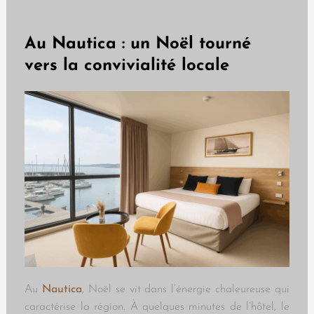
Au Nautica : un Noël tourné
vers la convivialité locale
Au
Nautica
, Noël se vit dans l’énergie chaleureuse qui
caractérise la région. À quelques minutes de l’hôtel, le