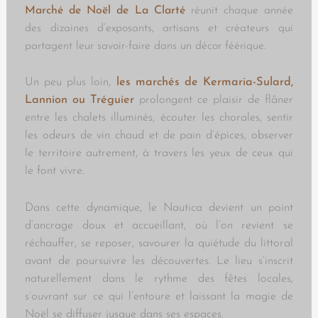
Marché de Noël de La Clarté
réunit chaque année
des dizaines d’exposants, artisans et créateurs qui
partagent leur savoir-faire dans un décor féérique.
Un peu plus loin,
les marchés de Kermaria-Sulard,
Lannion ou Tréguier
prolongent ce plaisir de flâner
entre les chalets illuminés, écouter les chorales, sentir
les odeurs de vin chaud et de pain d’épices, observer
le territoire autrement, à travers les yeux de ceux qui
le font vivre.
Dans cette dynamique, le Nautica devient un point
d’ancrage doux et accueillant, où l’on revient se
réchauffer, se reposer, savourer la quiétude du littoral
avant de poursuivre les découvertes. Le lieu s’inscrit
naturellement dans le rythme des fêtes locales,
s’ouvrant sur ce qui l’entoure et laissant la magie de
Noël se diffuser jusque dans ses espaces.