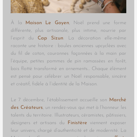
À la
Maison Le Goyen
, Noël prend une forme
différente, plus artisanale, plus intime, nourrie par
l’esprit du
Cap Sizun
. La décoration elle-même
raconte une histoire : boules anciennes upcyclées avec
du fil de coton, couronnes façonnées à la main par
l’équipe, petites pommes de pin ramassées en forêt,
bois flotté transformé en ornements… Chaque élément
est pensé pour célébrer un Noël responsable, sincère
et créatif, fidèle à l’identité de la Maison.
Le 7 décembre, l’établissement accueille son
Marché
des Créateurs
, un rendez-vous qui met à l’honneur les
talents du territoire. Illustrateurs, céramistes, pâtissiers,
designers et artisans du
Finistère
viennent exposer
leur univers, chargé d’authenticité et de modernité. La