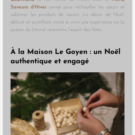
Saveurs d’Hiver
pensé pour réchauffer les cœurs et
sublimer les produits de saison. Le décor de Noël,
délicat et scintillant, invite à vivre une expérience où la
poésie du littoral rencontre l’esprit des fêtes.
À la Maison Le Goyen : un Noël
authentique et engagé