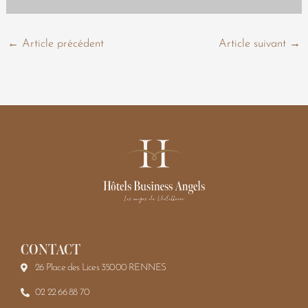
←
Article précédent
Article suivant
→
CONTACT
26 Place des Lices 35000 RENNES
02 22 66 88 70